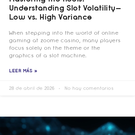
Understanding Slot Volatility—
Low vs. High Variance
When stepping into the world of online
gaming at zoome casino, many players
focus solely on the theme or the
graphics of a slot machine.
LEER MÁS »
28 de abril de 2026
No hay comentarios