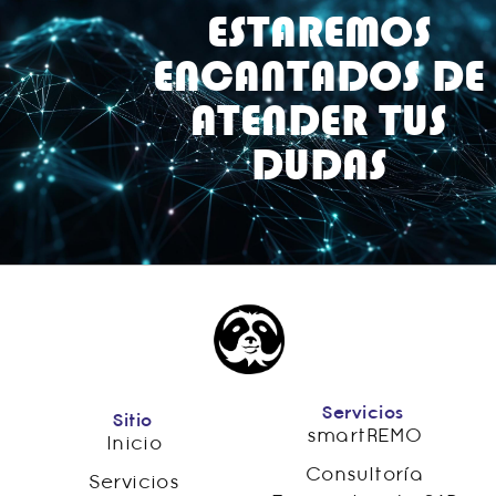
ESTAREMOS
ENCANTADOS DE
ATENDER TUS
DUDAS
Servicios
Sitio
smartREMO
Inicio
Consultoría
Servicios