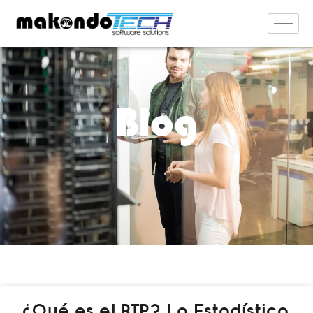
Blog
¿Qué es el RTP? La Estadística