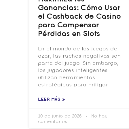
Ganancias: Cómo Usar
el Cashback de Casino
para Compensar
Pérdidas en Slots
En el mundo de los juegos de
azar, las rachas negativas son
parte del juego. Sin embargo,
los jugadores inteligentes
utilizan herramientas
estratégicas para mitigar
LEER MÁS »
10 de junio de 2026
No hay
comentarios