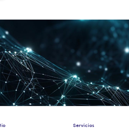
tio
Servicios