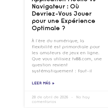
Navigateur : Où
Devriez-Vous Jouer
pour une Expérience
Optimale ?
À l’ère du numérique, la
flexibilité est primordiale pour
les amateurs de jeux en ligne.
Que vous utilisiez tv88.com, une
question revient
systématiquement : faut-il
LEER MÁS »
28 de abril de 2026
No hay
comentarios