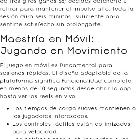
de tres giros ganas $5; decides detenerte y
retirar para mantener el impulso alto. Toda la
sesión dura seis minutos—suficiente para
sentirte satisfecho sin prolongarte.
Maestría en Móvil:
Jugando en Movimiento
El juego en móvil es fundamental para
sesiones rápidas. El diseño adaptable de la
plataforma significa funcionalidad completa
en menos de 10 segundos desde abrir la app
hasta ver los reels en vivo.
Los tiempos de carga suaves mantienen a
los jugadores interesados.
Los controles táctiles están optimizados
para velocidad.