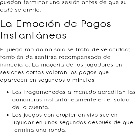
puedan terminar una sesión antes de que su
café se enfríe.
La Emoción de Pagos
Instantáneos
El juego rápido no solo se trata de velocidad;
también de sentirse recompensado de
inmediato. La mayoría de los jugadores en
sesiones cortas valoran los pagos que
aparecen en segundos o minutos.
Las tragamonedas a menudo acreditan las
ganancias instantáneamente en el saldo
de la cuenta.
Los juegos con crupier en vivo suelen
liquidar en unos segundos después de que
termina una ronda.