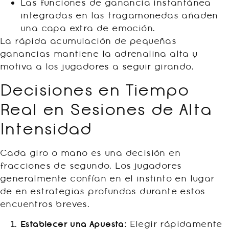
Las funciones de ganancia instantánea
integradas en las tragamonedas añaden
una capa extra de emoción.
La rápida acumulación de pequeñas
ganancias mantiene la adrenalina alta y
motiva a los jugadores a seguir girando.
Decisiones en Tiempo
Real en Sesiones de Alta
Intensidad
Cada giro o mano es una decisión en
fracciones de segundo. Los jugadores
generalmente confían en el instinto en lugar
de en estrategias profundas durante estos
encuentros breves.
Establecer una Apuesta:
Elegir rápidamente