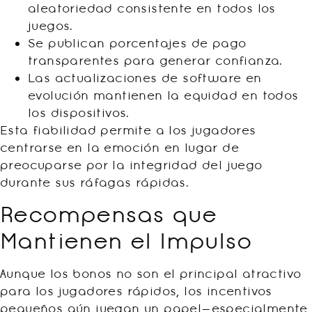
aleatoriedad consistente en todos los
juegos.
Se publican porcentajes de pago
transparentes para generar confianza.
Las actualizaciones de software en
evolución mantienen la equidad en todos
los dispositivos.
Esta fiabilidad permite a los jugadores
centrarse en la emoción en lugar de
preocuparse por la integridad del juego
durante sus ráfagas rápidas.
Recompensas que
Mantienen el Impulso
Aunque los bonos no son el principal atractivo
para los jugadores rápidos, los incentivos
pequeños aún juegan un papel—especialmente