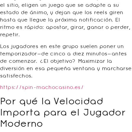
el sitio, eligen un juego que se adapte a su
estado de ánimo, y dejan que los reels giren
hasta que llegue la próxima notificación. El
ritmo es rápido: apostar, girar, ganar o perder,
repetir.
Los jugadores en este grupo suelen poner un
temporizador—de cinco a diez minutos—antes
de comenzar. ¿El objetivo? Maximizar la
diversión en esa pequeña ventana y marcharse
satisfechos.
https://spin-machocasino.es/
Por qué la Velocidad
Importa para el Jugador
Moderno