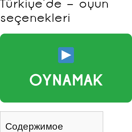
Türkiye’de – oyun
seçenekleri
OYNAMAK
Содержимое