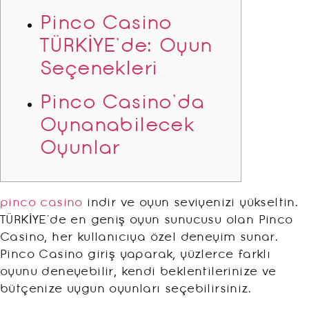
Pinco Casino
TÜRKİYE’de: Oyun
Seçenekleri
Pinco Casino’da
Oynanabilecek
Oyunlar
pinco casino
indir ve oyun seviyenizi yükseltin.
TÜRKİYE’de en geniş oyun sunucusu olan Pinco
Casino, her kullanıcıya özel deneyim sunar.
Pinco Casino giriş yaparak, yüzlerce farklı
oyunu deneyebilir, kendi beklentilerinize ve
bütçenize uygun oyunları seçebilirsiniz.