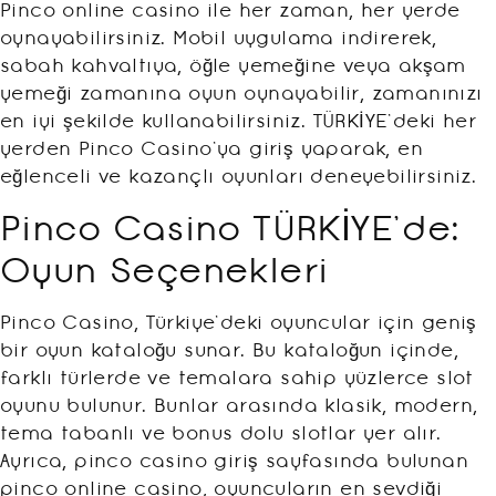
Pinco online casino ile her zaman, her yerde
oynayabilirsiniz. Mobil uygulama indirerek,
sabah kahvaltıya, öğle yemeğine veya akşam
yemeği zamanına oyun oynayabilir, zamanınızı
en iyi şekilde kullanabilirsiniz. TÜRKİYE’deki her
yerden Pinco Casino’ya giriş yaparak, en
eğlenceli ve kazançlı oyunları deneyebilirsiniz.
Pinco Casino TÜRKİYE’de:
Oyun Seçenekleri
Pinco Casino, Türkiye’deki oyuncular için geniş
bir oyun kataloğu sunar. Bu kataloğun içinde,
farklı türlerde ve temalara sahip yüzlerce slot
oyunu bulunur. Bunlar arasında klasik, modern,
tema tabanlı ve bonus dolu slotlar yer alır.
Ayrıca, pinco casino giriş sayfasında bulunan
pinco online casino, oyuncuların en sevdiği