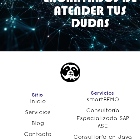
ATENDER TUS
DUDAS
Servicios
Sitio
smartREMO
Inicio
Consultoría
Servicios
Especializada SAP
Blog
ASE
Contacto
Consultoría en Java