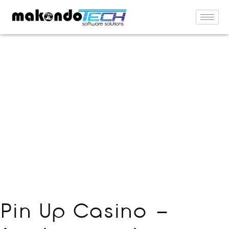
Pin Up Casino –
Azərbaycanda
Onlayn Kazino
– Rəsmi Giriş
Pin Up Casino –