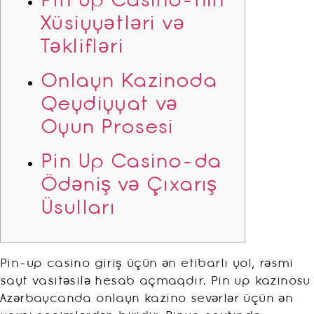
Xüsiyyətləri və
Təklifləri
Onlayn Kazinoda
Qeydiyyat və
Oyun Prosesi
Pin Up Casino-da
Ödəniş və Çıxarış
Üsulları
Pin-up casino giriş üçün ən etibarlı yol, rəsmi
sayt vasitəsilə hesab açmaqdır. Pin up kazinosu
Azərbaycanda onlayn kazino sevərlər üçün ən