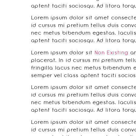
aptent taciti sociosqu. Ad litora to
Lorem ipsum dolor sit amet consectet
id cursus mi pretium tellus duis conv
nec metus bibendum egestas. Iaculis
aptent taciti sociosqu. Ad litora to
Lorem ipsum dolor sit
Non Existing
am
placerat. In id cursus mi pretium te
fringilla lacus nec metus bibendum e
semper vel class aptent taciti socio
Lorem ipsum dolor sit amet consectet
id cursus mi pretium tellus duis conv
nec metus bibendum egestas. Iaculis
aptent taciti sociosqu. Ad litora to
Lorem ipsum dolor sit amet consectet
id cursus mi pretium tellus duis conv