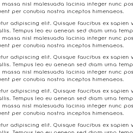
 massa nisl malesuada lacinia integer nunc posu
rquent per conubia nostra inceptos himenaeos.
ur adipiscing elit. Quisque faucibus ex sapien 
allis. Tempus leo eu aenean sed diam urna tempor
 massa nisl malesuada lacinia integer nunc posu
rquent per conubia nostra inceptos himenaeos.
ur adipiscing elit. Quisque faucibus ex sapien 
allis. Tempus leo eu aenean sed diam urna tempor
 massa nisl malesuada lacinia integer nunc posu
rquent per conubia nostra inceptos himenaeos.
ur adipiscing elit. Quisque faucibus ex sapien 
allis. Tempus leo eu aenean sed diam urna tempor
 massa nisl malesuada lacinia integer nunc posu
rquent per conubia nostra inceptos himenaeos.
ur adipiscing elit. Quisque faucibus ex sapien 
allis. Tempus leo eu aenean sed diam urna tempor