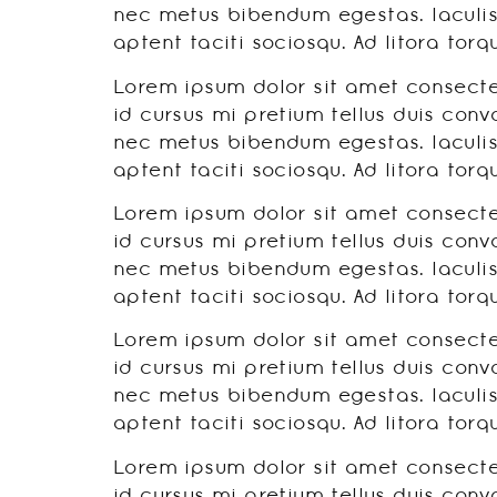
nec metus bibendum egestas. Iaculis
aptent taciti sociosqu. Ad litora to
Lorem ipsum dolor sit amet consectet
id cursus mi pretium tellus duis conv
nec metus bibendum egestas. Iaculis
aptent taciti sociosqu. Ad litora to
Lorem ipsum dolor sit amet consectet
id cursus mi pretium tellus duis conv
nec metus bibendum egestas. Iaculis
aptent taciti sociosqu. Ad litora to
Lorem ipsum dolor sit amet consectet
id cursus mi pretium tellus duis conv
nec metus bibendum egestas. Iaculis
aptent taciti sociosqu. Ad litora to
Lorem ipsum dolor sit amet consectet
id cursus mi pretium tellus duis conv