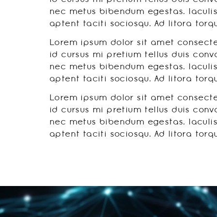
nec metus bibendum egestas. Iaculis
aptent taciti sociosqu. Ad litora to
Lorem ipsum dolor sit amet consectet
id cursus mi pretium tellus duis conv
nec metus bibendum egestas. Iaculis
aptent taciti sociosqu. Ad litora to
Lorem ipsum dolor sit amet consectet
id cursus mi pretium tellus duis conv
nec metus bibendum egestas. Iaculis
aptent taciti sociosqu. Ad litora to