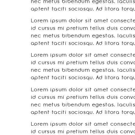
nec metus bibendum egestas. Iaculis
aptent taciti sociosqu. Ad litora to
Lorem ipsum dolor sit amet consectet
id cursus mi pretium tellus duis conv
nec metus bibendum egestas. Iaculis
aptent taciti sociosqu. Ad litora to
Lorem ipsum dolor sit amet consectet
id cursus mi pretium tellus duis conv
nec metus bibendum egestas. Iaculis
aptent taciti sociosqu. Ad litora to
Lorem ipsum dolor sit amet consectet
id cursus mi pretium tellus duis conv
nec metus bibendum egestas. Iaculis
aptent taciti sociosqu. Ad litora to
Lorem ipsum dolor sit amet consectet
id cursus mi pretium tellus duis conv