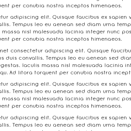
rquent per conubia nostra inceptos himenaeos.
ur adipiscing elit. Quisque faucibus ex sapien 
allis. Tempus leo eu aenean sed diam urna tempor
 massa nisl malesuada lacinia integer nunc posu
rquent per conubia nostra inceptos himenaeos.
et consectetur adipiscing elit. Quisque faucibu
llus duis convallis. Tempus leo eu aenean sed di
gestas. Iaculis massa nisl malesuada lacinia in
squ. Ad litora torquent per conubia nostra incep
ur adipiscing elit. Quisque faucibus ex sapien 
allis. Tempus leo eu aenean sed diam urna tempor
 massa nisl malesuada lacinia integer nunc posu
rquent per conubia nostra inceptos himenaeos.
ur adipiscing elit. Quisque faucibus ex sapien 
allis. Tempus leo eu aenean sed diam urna tempor