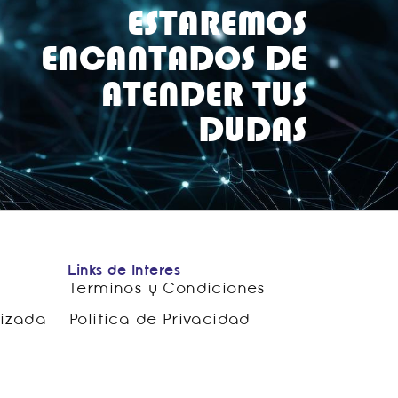
ESTAREMOS
ENCANTADOS DE
ATENDER TUS
DUDAS
Links de Interes
Terminos y Condiciones
lizada
Politica de Privacidad