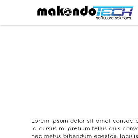
Lore
Lorem ipsum dolor sit amet consectet
id cursus mi pretium tellus duis conv
nec metus bibendum egestas. Iaculis