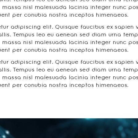
 massa nisl malesuada lacinia integer nunc posu
rquent per conubia nostra inceptos himenaeos.
ur adipiscing elit. Quisque faucibus ex sapien 
allis. Tempus leo eu aenean sed diam urna tempor
 massa nisl malesuada lacinia integer nunc posu
rquent per conubia nostra inceptos himenaeos.
ur adipiscing elit. Quisque faucibus ex sapien 
allis. Tempus leo eu aenean sed diam urna tempor
 massa nisl malesuada lacinia integer nunc posu
rquent per conubia nostra inceptos himenaeos.