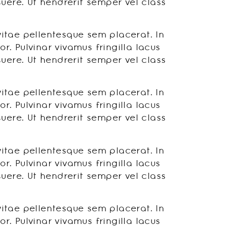
ere. Ut hendrerit semper vel class
vitae pellentesque sem placerat. In
. Pulvinar vivamus fringilla lacus
ere. Ut hendrerit semper vel class
vitae pellentesque sem placerat. In
. Pulvinar vivamus fringilla lacus
ere. Ut hendrerit semper vel class
vitae pellentesque sem placerat. In
. Pulvinar vivamus fringilla lacus
ere. Ut hendrerit semper vel class
vitae pellentesque sem placerat. In
. Pulvinar vivamus fringilla lacus