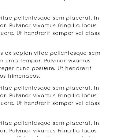
vitae pellentesque sem placerat. In
. Pulvinar vivamus fringilla lacus
ere. Ut hendrerit semper vel class
s ex sapien vitae pellentesque sem
am urna tempor. Pulvinar vivamus
teger nunc posuere. Ut hendrerit
tos himenaeos.
vitae pellentesque sem placerat. In
. Pulvinar vivamus fringilla lacus
ere. Ut hendrerit semper vel class
vitae pellentesque sem placerat. In
. Pulvinar vivamus fringilla lacus