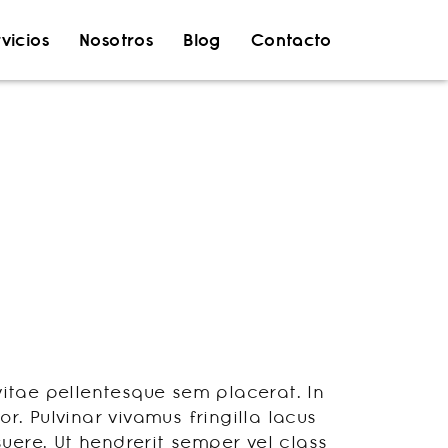
vicios
Nosotros
Blog
Contacto
 amet
vitae pellentesque sem placerat. In
. Pulvinar vivamus fringilla lacus
ere. Ut hendrerit semper vel class