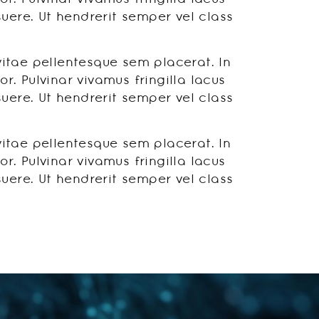
ere. Ut hendrerit semper vel class
vitae pellentesque sem placerat. In
. Pulvinar vivamus fringilla lacus
ere. Ut hendrerit semper vel class
vitae pellentesque sem placerat. In
. Pulvinar vivamus fringilla lacus
ere. Ut hendrerit semper vel class