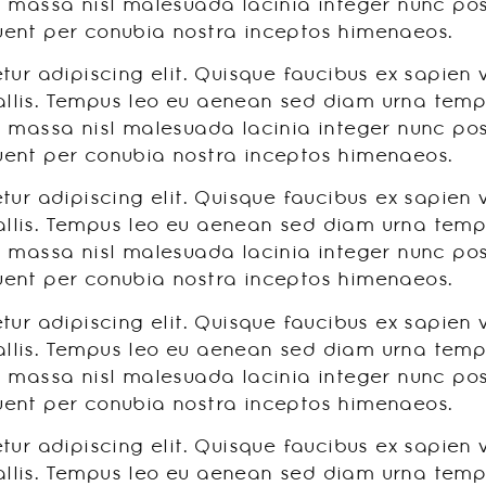
 massa nisl malesuada lacinia integer nunc posu
rquent per conubia nostra inceptos himenaeos.
ur adipiscing elit. Quisque faucibus ex sapien 
allis. Tempus leo eu aenean sed diam urna tempor
 massa nisl malesuada lacinia integer nunc posu
rquent per conubia nostra inceptos himenaeos.
ur adipiscing elit. Quisque faucibus ex sapien 
allis. Tempus leo eu aenean sed diam urna tempor
 massa nisl malesuada lacinia integer nunc posu
rquent per conubia nostra inceptos himenaeos.
ur adipiscing elit. Quisque faucibus ex sapien 
allis. Tempus leo eu aenean sed diam urna tempor
 massa nisl malesuada lacinia integer nunc posu
rquent per conubia nostra inceptos himenaeos.
ur adipiscing elit. Quisque faucibus ex sapien 
allis. Tempus leo eu aenean sed diam urna tempor